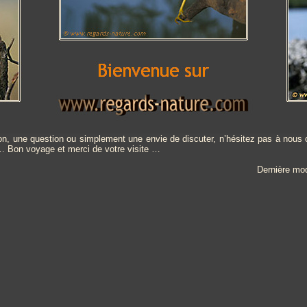
on, une question ou simplement une envie de discuter, n’hésitez pas à nous c
… Bon voyage et merci de votre visite …
Dernière modif